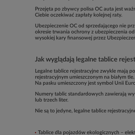
Przejęta po zbywcy polisa OC auta jest ważna
Ciebie oczekiwać zapłaty kolejnej raty.
Ubezpieczenie OC od sprzedającego nie prz
okresie trwania ochrony z ubezpieczenia 
wysokiej kary finansowej przez Ubezpiecz
Jak wyglądają legalne tablice reje
Legalne tablice rejestracyjne zwykle mają
rejestracyjnym umieszczonym na białym tle. 
Na pasku umieszczony jest symbol Unii Euro
Numery tablic standardowych zawierają wy
lub trzech liter.
Nie są to jedyne, legalne tablice rejestracyj
Tablice dla pojazdów ekologicznych – ele