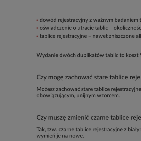
dowód rejestracyjny z ważnym badaniem 
oświadczenie o utracie tablic – okolicznoś
tablice rejestracyjne – nawet zniszczone a
Wydanie dwóch duplikatów tablic to koszt 9
Czy mogę zachować stare tablice reje
Możesz zachować stare tablice rejestracyjne 
obowiązującym, unijnym wzorcem.
Czy muszę zmienić czarne tablice rej
Tak, tzw. czarne tablice rejestracyjne z bi
wymień je na nowe.