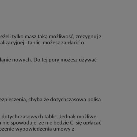
żeli tylko masz taką możliwość, zrezygnuj z
zacyjnej i tablic, możesz zapłacić o
wydanie nowych. Do tej pory możesz używać
bezpieczenia, chyba że dotychczasowa polisa
dotychczasowych tablic. Jednak możliwe,
nie spowoduje, że nie będzie Ci się opłacać
aż złożenie wypowiedzenia umowy z