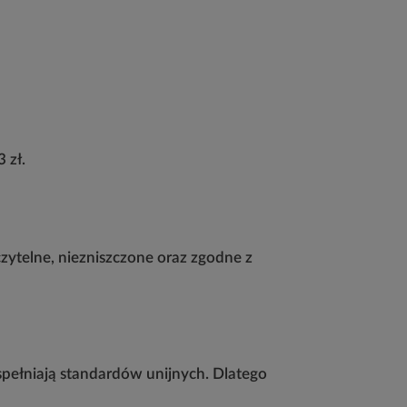
3 zł.
 czytelne, niezniszczone oraz zgodne z
 spełniają standardów unijnych. Dlatego