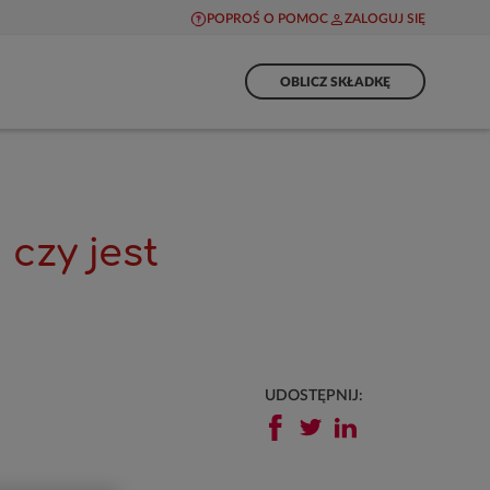
POPROŚ O POMOC
ZALOGUJ SIĘ
OBLICZ SKŁADKĘ
 czy jest
UDOSTĘPNIJ: