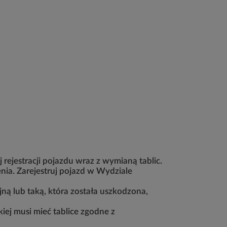
ejestracji pojazdu wraz z wymianą tablic.
ia. Zarejestruj pojazd w Wydziale
jną lub taką, która została uszkodzona,
iej musi mieć tablice zgodne z