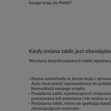
innego kraju do Polski?
Kiedy zmiana tablic jest obowiąz
Wymiana dotychczasowych tablic rejestra
Kupna samochodu w innym kraju i sprowadz
Auto musi zostać wprowadzone do polskiej
Komunikacji swojego urzędu.
Posiadania tablic rejestracyjnych zniszczo
porysowana lub połamana i nie można w zwi
Posiadania tablic, które nie spełniają sta
obowiązującym wzorcem.