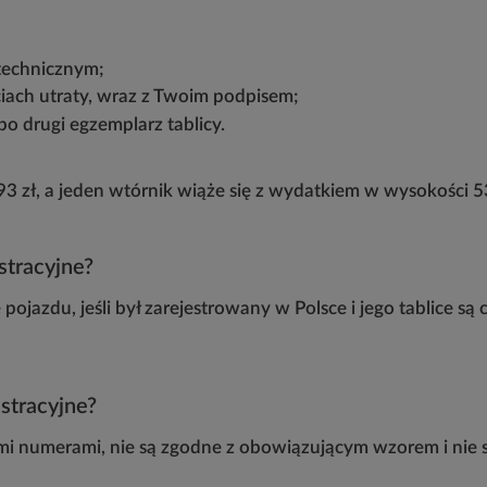
technicznym;
ciach utraty, wraz z Twoim podpisem;
lbo drugi egzemplarz tablicy.
3 zł, a jeden wtórnik wiąże się z wydatkiem w wysokości 5
stracyjne?
pojazdu, jeśli był zarejestrowany w Polsce i jego tablice są
estracyjne?
ałymi numerami, nie są zgodne z obowiązującym wzorem i nie