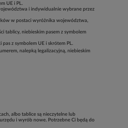
lem UE i PL.
 województwa i indywidualnie wybrane przez
naków w postaci wyróżnika województwa,
ci tablicy, niebieskim pasem z symbolem
ski pas z symbolem UE i skrótem PL.
umerem, nalepką legalizacyjną, niebieskim
ch, albo tablice są nieczytelne lub
o urzędu i wyrób nowe. Potrzebne Ci będą do