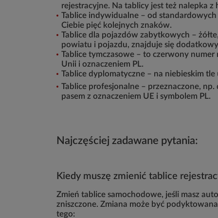
rejestracyjne. Na tablicy jest też nalepka
Tablice indywidualne – od standardowych 
Ciebie pięć kolejnych znaków.
Tablice dla pojazdów zabytkowych – żółt
powiatu i pojazdu, znajduje się dodatko
Tablice tymczasowe – to czerwony numer re
Unii i oznaczeniem PL.
Tablice dyplomatyczne – na niebieskim tle 
Tablice profesjonalne – przeznaczone, np.
pasem z oznaczeniem UE i symbolem PL.
Najczęściej zadawane pytania:
Kiedy muszę zmienić tablice rejestra
Zmień tablice samochodowe, jeśli masz auto
zniszczone. Zmiana może być podyktowana tak
tego: