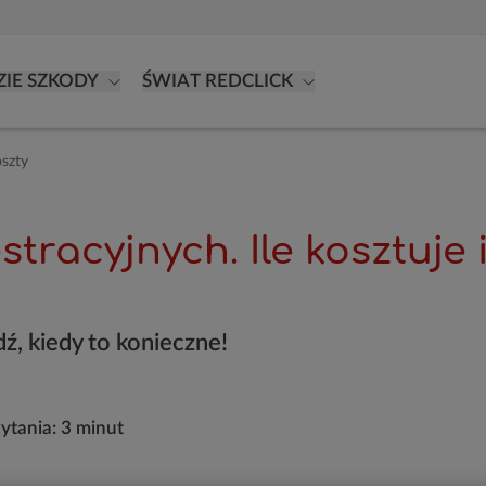
ZIE SZKODY
ŚWIAT REDCLICK
oszty
tracyjnych. Ile kosztuje i
ź, kiedy to konieczne!
zytania:
3 minut