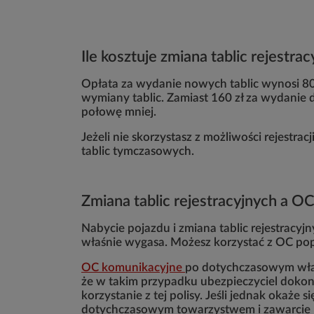
Ile kosztuje zmiana tablic rejestra
Opłata za wydanie nowych tablic wynosi 80 
wymiany tablic. Zamiast 160 zł za wydanie d
połowę mniej.
Jeżeli nie skorzystasz z możliwości rejestr
tablic tymczasowych.
Zmiana tablic rejestracyjnych a O
Nabycie pojazdu i zmiana tablic rejestracy
właśnie wygasa. Możesz korzystać z OC pop
OC komunikacyjne
po dotychczasowym właś
że w takim przypadku ubezpieczyciel dokona
korzystanie z tej polisy. Jeśli jednak okaże
dotychczasowym towarzystwem i zawarcie 