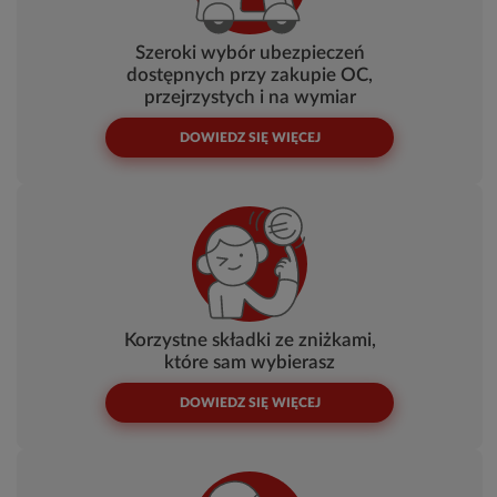
Szeroki wybór ubezpieczeń
dostępnych przy zakupie OC,
przejrzystych i na wymiar
DOWIEDZ SIĘ WIĘCEJ
Korzystne składki ze zniżkami,
które sam wybierasz
DOWIEDZ SIĘ WIĘCEJ