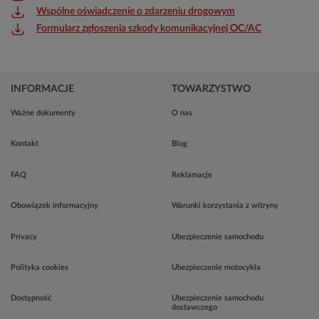
Wspólne oświadczenie o zdarzeniu drogowym
Formularz zgłoszenia szkody komunikacyjnej OC/AC
INFORMACJE
TOWARZYSTWO
Ważne dokumenty
O nas
Kontakt
Blog
FAQ
Reklamacje
Obowiązek informacyjny
Warunki korzystania z witryny
Privacy
Ubezpieczenie samochodu
Polityka cookies
Ubezpieczenie motocykla
Dostępność
Ubezpieczenie samochodu
dostawczego