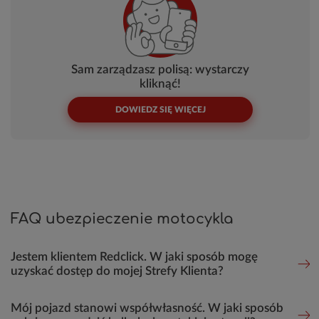
Sam zarządzasz polisą: wystarczy
kliknąć!
DOWIEDZ SIĘ WIĘCEJ
FAQ ubezpieczenie motocykla
Jestem klientem Redclick. W jaki sposób mogę
uzyskać dostęp do mojej Strefy Klienta?
Mój pojazd stanowi współwłasność. W jaki sposób