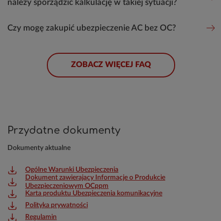
należy sporządzić kalkulację w takiej sytuacji?
Czy mogę zakupić ubezpieczenie AC bez OC?
ZOBACZ WIĘCEJ FAQ
Przydatne dokumenty
Dokumenty aktualne
Ogólne Warunki Ubezpieczenia
Dokument zawierający Informacje o Produkcie
Ubezpieczeniowym OCppm
Karta produktu Ubezpieczenia komunikacyjne
Polityka prywatności
Regulamin