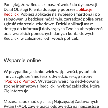
Pamiętaj, że w Redclick masz również do dyspozycji
Dział Obsługi Klienta dostępny poprzez
aplikacje
Redclick
. Pobierz aplikację na swojego smartfona i po
zalogowaniu będziesz mógł m.in. zarządzać polisą oraz
zgłosić zdarzenie szkodowe. Dzięki aplikacji masz
dostęp do informacji dotyczących Twoich ubezpieczeń
oraz wszelkich pomocnych danych kontaktowych
Redclick, w zależności od Twoich potrzeb.
Wsparcie online
W przypadku jakichkolwiek wątpliwości, pytań lub
innych zgłoszeń możesz odwiedzić sekcję strony
"
Poproś o Pomoc
". Wystarczy wejść na dedykowaną
stronę internetową Redclick i wybrać zakładkę, która
Cię interesuje.
Możesz zapoznać się z listą Najczęściej Zadawanych
Pytań (FAQ), zawierającą odpowiedzi na najczęstsze