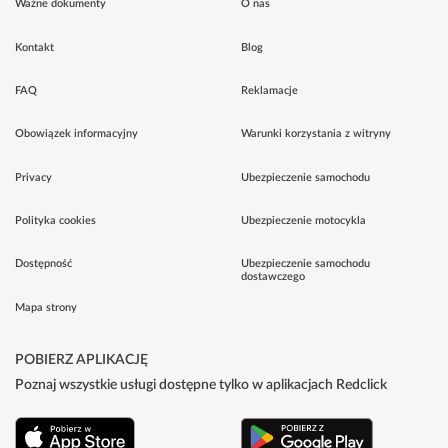
Ważne dokumenty
O nas
Kontakt
Blog
FAQ
Reklamacje
Obowiązek informacyjny
Warunki korzystania z witryny
Privacy
Ubezpieczenie samochodu
Polityka cookies
Ubezpieczenie motocykla
Dostępność
Ubezpieczenie samochodu
dostawczego
Mapa strony
POBIERZ APLIKACJĘ
Poznaj wszystkie usługi dostępne tylko w aplikacjach Redclick