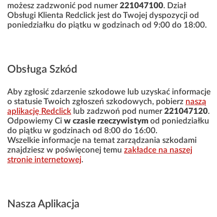
możesz zadzwonić pod numer
221047100
. Dział
Obsługi Klienta Redclick jest do Twojej dyspozycji od
poniedziałku do piątku w godzinach od 9:00 do 18:00.
Obsługa Szkód
Aby zgłosić zdarzenie szkodowe lub uzyskać informacje
o statusie Twoich zgłoszeń szkodowych, pobierz
naszą
aplikację Redclick
lub zadzwoń pod numer
221047120
.
Odpowiemy Ci
w czasie rzeczywistym
od poniedziałku
do piątku w godzinach od 8:00 do 16:00.
Wszelkie informacje na temat zarządzania szkodami
znajdziesz w poświęconej temu
zakładce na naszej
stronie internetowej
.
Nasza Aplikacja