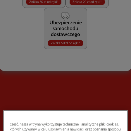
Zniżka 50 zł od ręki*
Zniżka 20 zł od ręki*
Ubezpieczenie
samochodu
dostawczego
Zniżka 50 zł od ręki*
Cześć, nasza witryna wykorzystuje techniczne i analityczne pliki cookies,
których używamy w celu usprawnienia nawigacji oraz poznania sposobu