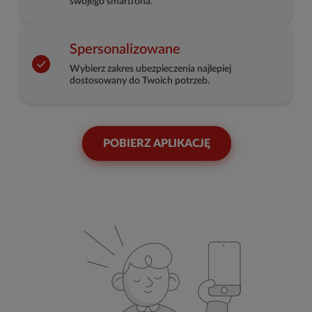
swojego smartfona.
Spersonalizowane
Wybierz zakres ubezpieczenia najlepiej
dostosowany do Twoich potrzeb.
POBIERZ APLIKACJĘ