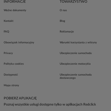
INFORMACJE
TOWARZYSTWO
Ważne dokumenty
O nas
Kontakt
Blog
FAQ
Reklamacje
Obowiązek informacyjny
Warunki korzystania z witryny
Privacy
Ubezpieczenie samochodu
Polityka cookies
Ubezpieczenie motocykla
Dostępność
Ubezpieczenie samochodu
dostawczego
Mapa strony
POBIERZ APLIKACJĘ
Poznaj wszystkie usługi dostępne tylko w aplikacjach Redclick