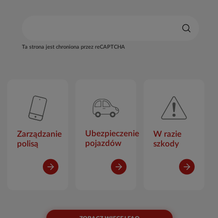
Ta strona jest chroniona przez reCAPTCHA
Ubezpieczenie
Zarządzanie
W razie
pojazdów
polisą
szkody