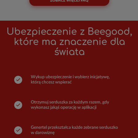
ZOBACZ WIĘCEJ FAQ
Ubezpieczenie z Beegood,
które ma znaczenie dla
świata
Wykup ubezpieczenie i wybierz inicjatywę,
którą chcesz wspierać
Otrzymuj serduszka za każdym razem, gdy
wykonasz jakąś operację w aplikacji
Genertel przekształca każde zebrane serduszko
w darowiznę