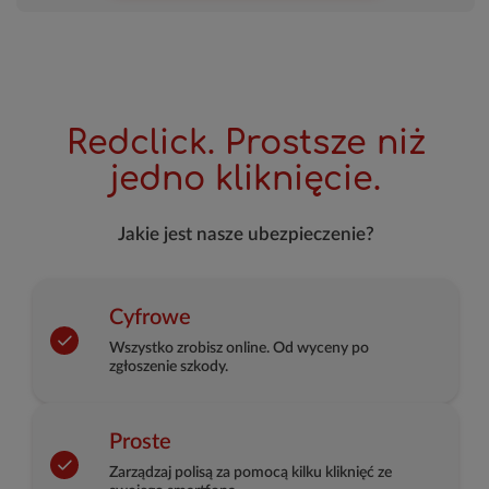
Redclick. Prostsze niż
jedno kliknięcie.
Jakie jest nasze ubezpieczenie?
Cyfrowe
Wszystko zrobisz online. Od wyceny po
zgłoszenie szkody.
Proste
Zarządzaj polisą za pomocą kilku kliknięć ze