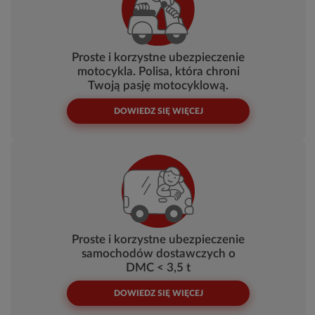
Proste i korzystne ubezpieczenie
motocykla. Polisa, która chroni
Twoją pasję motocyklową.
DOWIEDZ SIĘ WIĘCEJ
Proste i korzystne ubezpieczenie
samochodów dostawczych o
DMC < 3,5 t
DOWIEDZ SIĘ WIĘCEJ