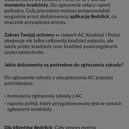
momentu kradzieży
. Do zgłoszenia załącz raport
policyjny. Całą procedurę możesz przeprowadzić
wygodnie przez dedykowaną
aplikację Redclick
, co
znacznie przyspiesza proces.
Zakres Twojej ochrony
w ramach AC Kradzież i Pożar
obejmuje nie tylko całkowitą kradzież pojazdu, ale
także próby kradzieży oraz kradzież poszczególnych
części samochodu.
Jakie dokumenty są potrzebne do zgłoszenia szkody?
Do zgłoszenia szkody z ubezpieczenia AC pojazdu
potrzebujesz:
formularza zgłoszenia szkody z AC
raportu policji, który przygotowywany jest w ramach
zgłoszenia kradzieży
Dla klientów Redclick
: Cały proces można