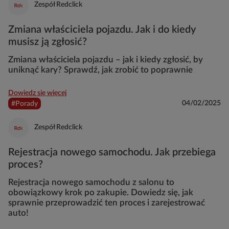
Zespół Redclick
Zmiana właściciela pojazdu. Jak i do kiedy
musisz ją zgłosić?
Zmiana właściciela pojazdu – jak i kiedy zgłosić, by
uniknąć kary? Sprawdź, jak zrobić to poprawnie
Dowiedz się więcej
04/02/2025
#Porady
Zespół Redclick
Rejestracja nowego samochodu. Jak przebiega
proces?
Rejestracja nowego samochodu z salonu to
obowiązkowy krok po zakupie. Dowiedz się, jak
sprawnie przeprowadzić ten proces i zarejestrować
auto!