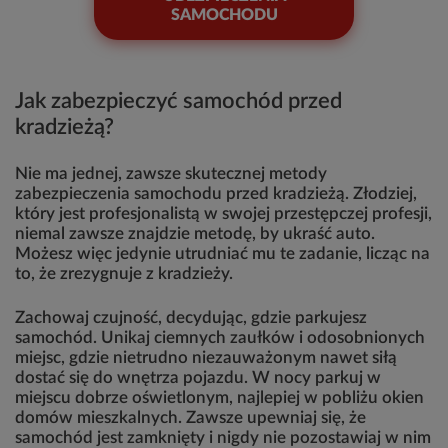
SAMOCHODU
Jak zabezpieczyć samochód przed
kradzieżą?
Nie ma jednej, zawsze skutecznej metody
zabezpieczenia samochodu przed kradzieżą. Złodziej,
który jest profesjonalistą w swojej przestępczej profesji,
niemal zawsze znajdzie metodę, by ukraść auto.
Możesz więc jedynie utrudniać mu te zadanie, licząc na
to, że zrezygnuje z kradzieży.
Zachowaj czujność, decydując, gdzie parkujesz
samochód. Unikaj ciemnych zaułków i odosobnionych
miejsc, gdzie nietrudno niezauważonym nawet siłą
dostać się do wnętrza pojazdu. W nocy parkuj w
miejscu dobrze oświetlonym, najlepiej w pobliżu okien
domów mieszkalnych. Zawsze upewniaj się, że
samochód jest zamknięty i nigdy nie pozostawiaj w nim