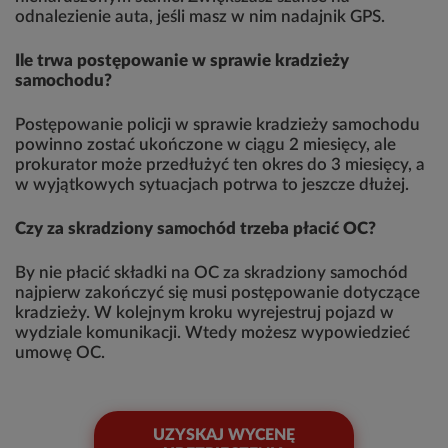
odnalezienie auta, jeśli masz w nim nadajnik GPS.
Ile trwa postępowanie w sprawie kradzieży
samochodu?
Postępowanie policji w sprawie kradzieży samochodu
powinno zostać ukończone w ciągu 2 miesięcy, ale
prokurator może przedłużyć ten okres do 3 miesięcy, a
w wyjątkowych sytuacjach potrwa to jeszcze dłużej.
Czy za skradziony samochód trzeba płacić OC?
By nie płacić składki na OC za skradziony samochód
najpierw zakończyć się musi postępowanie dotyczące
kradzieży. W kolejnym kroku wyrejestruj pojazd w
wydziale komunikacji. Wtedy możesz wypowiedzieć
umowę OC.
UZYSKAJ WYCENĘ