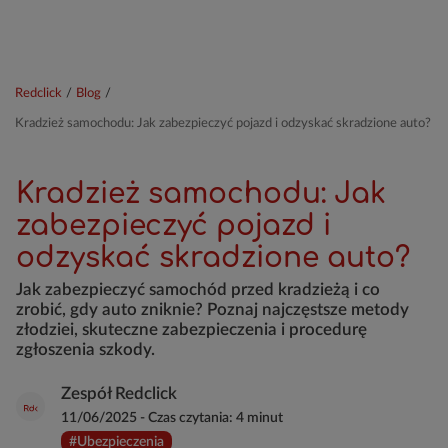
Redclick
/
Blog
/
Kradzież samochodu: Jak zabezpieczyć pojazd i odzyskać skradzione auto?
Kradzież samochodu: Jak
zabezpieczyć pojazd i
odzyskać skradzione auto?
Jak zabezpieczyć samochód przed kradzieżą i co
zrobić, gdy auto zniknie? Poznaj najczęstsze metody
złodziei, skuteczne zabezpieczenia i procedurę
zgłoszenia szkody.
Zespół Redclick
11/06/2025
-
Czas czytania:
4 minut
#Ubezpieczenia