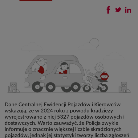
Dane Centralnej Ewidencji Pojazdów i Kierowców
wskazują, że w 2024 roku z powodu kradzieży
wyrejestrowano z niej 5327 pojazdów osobowych i
dostawczych. Warto zauważyć, że Policja zwykle
informuje o znacznie większej liczbie skradzionych
pojazdów, jednak jej statystyki tworzy liczba zgłoszeń