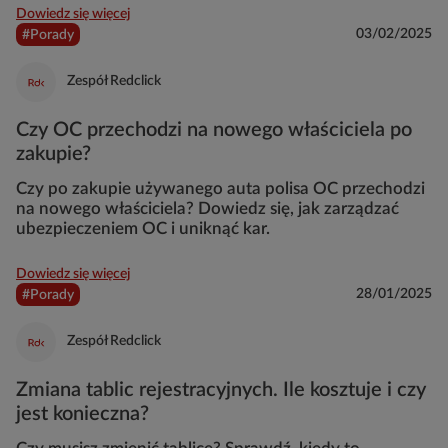
Dowiedz się więcej
03/02/2025
#Porady
Zespół Redclick
Czy OC przechodzi na nowego właściciela po
zakupie?
Czy po zakupie używanego auta polisa OC przechodzi
na nowego właściciela? Dowiedz się, jak zarządzać
ubezpieczeniem OC i uniknąć kar.
Dowiedz się więcej
28/01/2025
#Porady
Zespół Redclick
Zmiana tablic rejestracyjnych. Ile kosztuje i czy
jest konieczna?