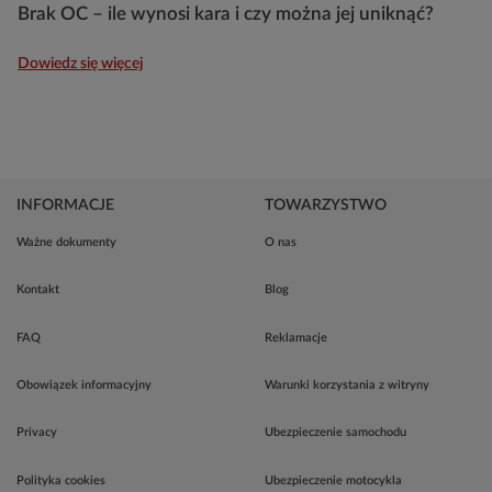
Brak OC – ile wynosi kara i czy można jej uniknąć?
Dowiedz się więcej
INFORMACJE
TOWARZYSTWO
Ważne dokumenty
O nas
Kontakt
Blog
FAQ
Reklamacje
Obowiązek informacyjny
Warunki korzystania z witryny
Privacy
Ubezpieczenie samochodu
Polityka cookies
Ubezpieczenie motocykla