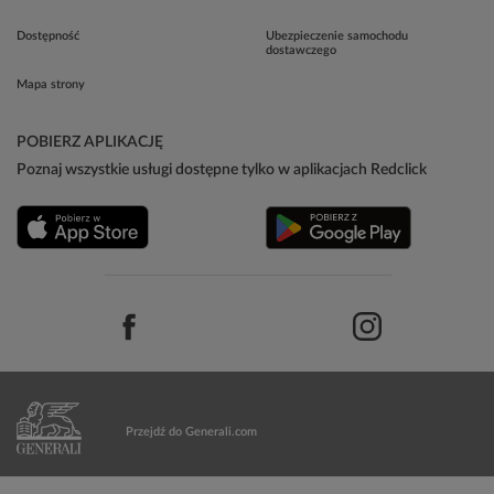
Dostępność
Ubezpieczenie samochodu
dostawczego
Mapa strony
POBIERZ APLIKACJĘ
Poznaj wszystkie usługi dostępne tylko w aplikacjach Redclick
Przejdź do Generali.com