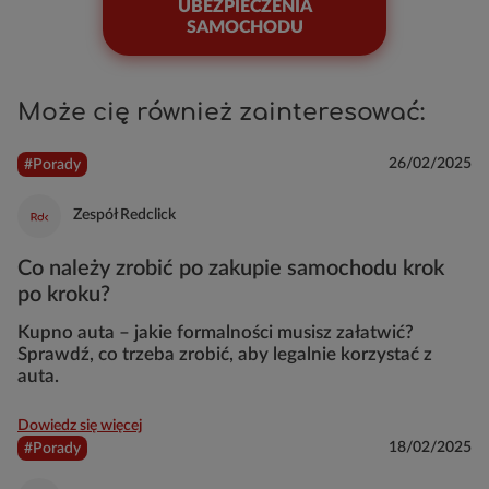
UBEZPIECZENIA
SAMOCHODU
Może cię również zainteresować:
26/02/2025
#Porady
Zespół Redclick
Co należy zrobić po zakupie samochodu krok
po kroku?
Kupno auta – jakie formalności musisz załatwić?
Sprawdź, co trzeba zrobić, aby legalnie korzystać z
auta.
Dowiedz się więcej
18/02/2025
#Porady