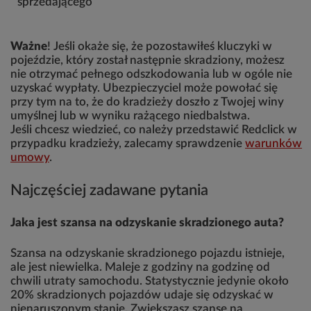
sprzedającego
Ważne
! Jeśli okaże się, że pozostawiłeś kluczyki w
pojeździe, który został następnie skradziony, możesz
nie otrzymać pełnego odszkodowania lub w ogóle nie
uzyskać wypłaty. Ubezpieczyciel może powołać się
przy tym na to, że do kradzieży doszło z Twojej winy
umyślnej lub w wyniku rażącego niedbalstwa.
Jeśli chcesz wiedzieć, co należy przedstawić Redclick w
przypadku kradzieży, zalecamy sprawdzenie
warunków
umowy
.
Najczęściej zadawane pytania
Jaka jest szansa na odzyskanie skradzionego auta?
Szansa na odzyskanie skradzionego pojazdu istnieje,
ale jest niewielka. Maleje z godziny na godzinę od
chwili utraty samochodu. Statystycznie jedynie około
20% skradzionych pojazdów udaje się odzyskać w
nienaruszonym stanie. Zwiększasz szanse na