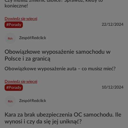
Czy musisz zmienić tablice? Sprawdź, kiedy to
konieczne!
Dowiedz się więcej
22/12/2024
#Porady
Zespół Redclick
Obowiązkowe wyposażenie samochodu w
Polsce i za granicą
Obowiązkowe wyposażenie auta – co musisz mieć?
Dowiedz się więcej
10/12/2024
#Porady
Zespół Redclick
Kara za brak ubezpieczenia OC samochodu. Ile
wynosi i czy da się jej uniknąć?