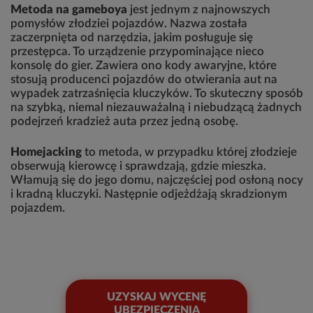
Metoda na gameboya
jest jednym z najnowszych
pomysłów złodziei pojazdów. Nazwa została
zaczerpnięta od narzędzia, jakim posługuje się
przestępca. To urządzenie przypominające nieco
konsolę do gier. Zawiera ono kody awaryjne, które
stosują producenci pojazdów do otwierania aut na
wypadek zatrzaśnięcia kluczyków. To skuteczny sposób
na szybką, niemal niezauważalną i niebudzącą żadnych
podejrzeń kradzież auta przez jedną osobę.
Homejacking
to metoda, w przypadku której złodzieje
obserwują kierowcę i sprawdzają, gdzie mieszka.
Włamują się do jego domu, najczęściej pod osłoną nocy
i kradną kluczyki. Następnie odjeżdżają skradzionym
pojazdem.
UZYSKAJ WYCENĘ
UBEZPIECZENIA