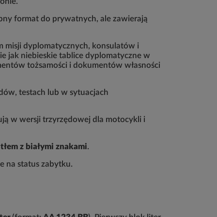
ronie.
ny format do prywatnych, ale zawierają
om misji dyplomatycznych, konsulatów i
e jak niebieskie tablice dyplomatyczne w
okumentów tożsamości i dokumentów własności
dów, testach lub w sytuacjach
ą w wersji trzyrzędowej dla motocykli i
 tłem z białymi znakami
.
e na status zabytku.