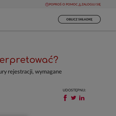
POPROŚ O POMOC
ZALOGUJ SIĘ
OBLICZ SKŁADKĘ
nterpretować?
ury rejestracji, wymagane
UDOSTĘPNIJ: