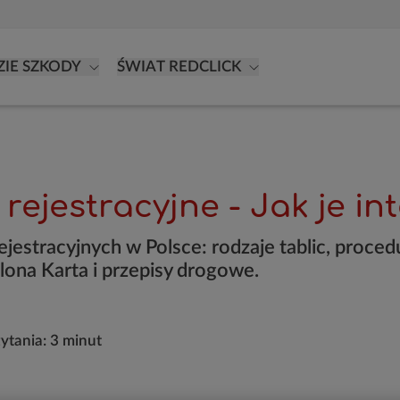
ZIE SZKODY
ŚWIAT REDCLICK
 rejestracyjne - Jak je i
ejestracyjnych w Polsce: rodzaje tablic, proced
ona Karta i przepisy drogowe.
zytania:
3 minut