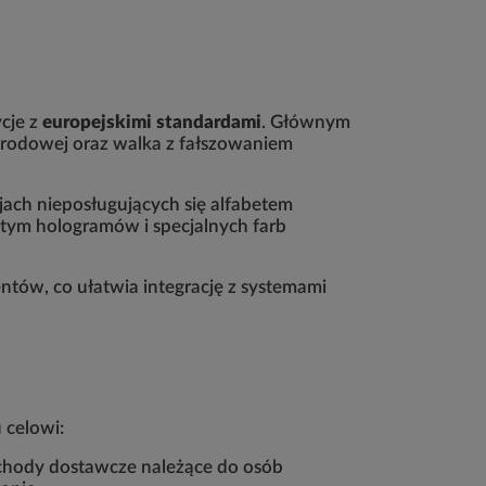
ycje z
europejskimi standardami
. Głównym
arodowej oraz walka z fałszowaniem
ajach nieposługujących się alfabetem
 tym hologramów i specjalnych farb
ntów, co ułatwia integrację z systemami
 celowi:
ochody dostawcze należące do osób