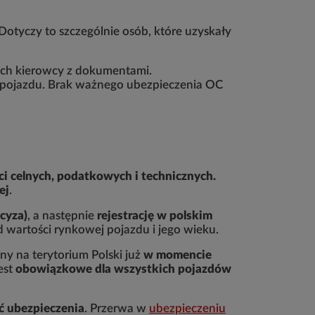
Dotyczy to szczególnie osób, które uzyskały
ch kierowcy z dokumentami.
 pojazdu. Brak ważnego ubezpieczenia OC
ci celnych, podatkowych i technicznych.
ej
.
cyza)
, a następnie
rejestrację w polskim
d wartości rynkowej pojazdu i jego wieku.
y na terytorium Polski już
w momencie
est
obowiązkowe dla wszystkich pojazdów
ć ubezpieczenia
. Przerwa w
ubezpieczeniu