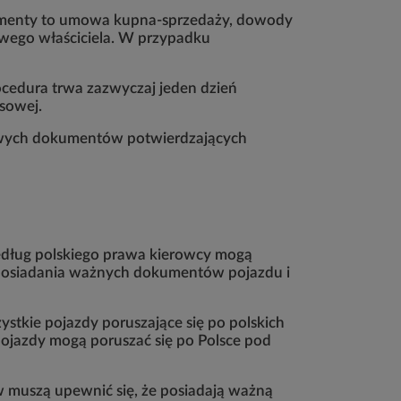
kumenty to umowa kupna-sprzedaży, dowody
owego właściciela. W przypadku
rocedura trwa zazwyczaj jeden dzień
sowej.
kowych dokumentów potwierdzających
Według polskiego prawa kierowcy mogą
m posiadania ważnych dokumentów pojazdu i
ystkie pojazdy poruszające się po polskich
ojazdy mogą poruszać się po Polsce pod
w muszą upewnić się, że posiadają ważną