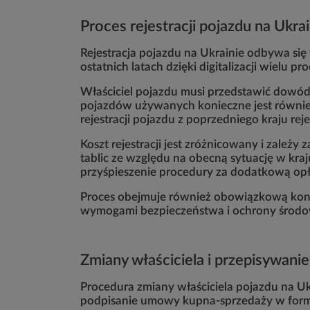
Proces rejestracji pojazdu na Ukrai
Rejestracja pojazdu na Ukrainie odbywa się
ostatnich latach dzięki digitalizacji wielu pr
Właściciel pojazdu musi przedstawić dowód
pojazdów używanych konieczne jest równie
rejestracji pojazdu z poprzedniego kraju rejes
Koszt rejestracji jest zróżnicowany i zależ
tablic ze względu na obecną sytuację w kra
przyśpieszenie procedury za dodatkową opł
Proces obejmuje również obowiązkową kontr
wymogami bezpieczeństwa i ochrony środo
Zmiany właściciela i przepisywani
Procedura zmiany właściciela pojazdu na U
podpisanie umowy kupna-sprzedaży w formie