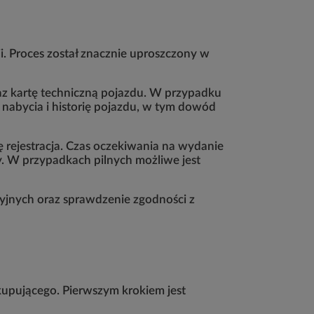
i. Proces został znacznie uproszczony w
az kartę techniczną pojazdu. W przypadku
abycia i historię pojazdu, w tym dowód
ię rejestracja. Czas oczekiwania na wydanie
y. W przypadkach pilnych możliwe jest
yjnych oraz sprawdzenie zgodności z
kupującego. Pierwszym krokiem jest