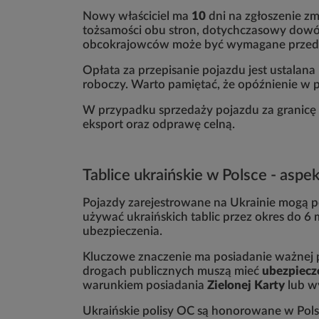
Nowy właściciel ma
10
dni na zgłoszenie 
tożsamości obu stron, dotychczasowy dowód
obcokrajowców może być wymagane przedst
Opłata za przepisanie pojazdu jest ustalana
roboczy. Warto pamiętać, że opóźnienie w 
W przypadku sprzedaży pojazdu za granic
eksport oraz odprawę celną.
Tablice ukraińskie w Polsce - aspe
Pojazdy zarejestrowane na Ukrainie mogą p
używać ukraińskich tablic przez okres do 
ubezpieczenia.
Kluczowe znaczenie ma posiadanie ważnej 
drogach publicznych muszą mieć
ubezpiecz
warunkiem posiadania
Zielonej Karty
lub w
Ukraińskie polisy OC są honorowane w Polsc