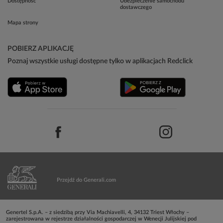
Dostępność
Ubezpieczenie samochodu
dostawczego
Mapa strony
POBIERZ APLIKACJĘ
Poznaj wszystkie usługi dostępne tylko w aplikacjach Redclick
Przejdź do Generali.com
Genertel S.p.A. – z siedzibą przy Via Machiavelli, 4, 34132 Triest Włochy –
zarejestrowana w rejestrze działalności gospodarczej w Wenecji Julijskiej pod