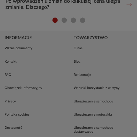
Po wprowadzeniu zmian do kalkulacji cena uległa
zmianie. Dlaczego?
INFORMACJE
TOWARZYSTWO
Ważne dokumenty
O nas
Kontakt
Blog
FAQ
Reklamacje
Obowiązek informacyjny
Warunki korzystania z witryny
Privacy
Ubezpieczenie samochodu
Polityka cookies
Ubezpieczenie motocykla
Dostępność
Ubezpieczenie samochodu
dostawczego