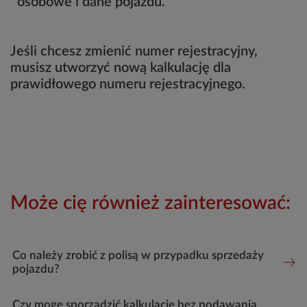
osobowe i dane pojazdu.
Jeśli chcesz zmienić numer rejestracyjny,
musisz utworzyć nową kalkulację dla
prawidłowego numeru rejestracyjnego.
Może cię również zainteresować:
Co należy zrobić z polisą w przypadku sprzedaży
pojazdu?
Czy mogę sporządzić kalkulację bez podawania