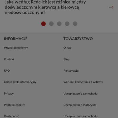
Jaka według Redclick jest różnica między
doświadczonym kierowcą a kierowcą
niedoświadczonym?
INFORMACJE
TOWARZYSTWO
Ważne dokumenty
O nas
Kontakt
Blog
FAQ
Reklamacje
Obowiązek informacyjny
Warunki korzystania z witryny
Privacy
Ubezpieczenie samochodu
Polityka cookies
Ubezpieczenie motocykla
Dostępność
Ubezpieczenie samochodu