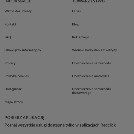
INFORMACJE
TOWARZYSTWO
Ważne dokumenty
O nas
Kontakt
Blog
FAQ
Reklamacje
Obowiązek informacyjny
Warunki korzystania z witryny
Privacy
Ubezpieczenie samochodu
Polityka cookies
Ubezpieczenie motocykla
Dostępność
Ubezpieczenie samochodu
dostawczego
Mapa strony
POBIERZ APLIKACJĘ
Poznaj wszystkie usługi dostępne tylko w aplikacjach Redclick