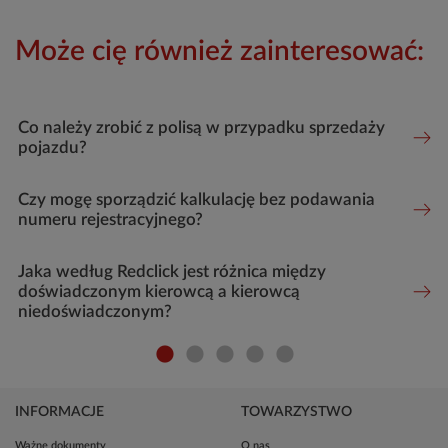
Może cię również zainteresować:
Co należy zrobić z polisą w przypadku sprzedaży
pojazdu?
Czy mogę sporządzić kalkulację bez podawania
numeru rejestracyjnego?
Jaka według Redclick jest różnica między
doświadczonym kierowcą a kierowcą
niedoświadczonym?
INFORMACJE
TOWARZYSTWO
Ważne dokumenty
O nas