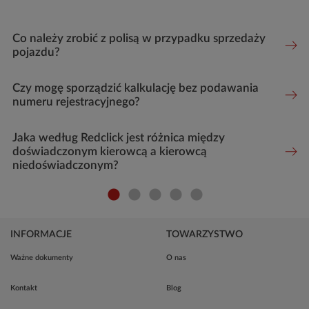
Co należy zrobić z polisą w przypadku sprzedaży
pojazdu?
Czy mogę sporządzić kalkulację bez podawania
numeru rejestracyjnego?
Jaka według Redclick jest różnica między
doświadczonym kierowcą a kierowcą
niedoświadczonym?
INFORMACJE
TOWARZYSTWO
Ważne dokumenty
O nas
Kontakt
Blog