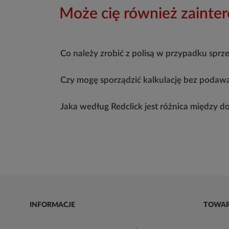
Może cię również zainte
Co należy zrobić z polisą w przypadku sprz
Czy mogę sporządzić kalkulację bez podawa
Jaka według Redclick jest różnica między
INFORMACJE
TOWA