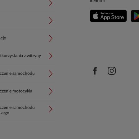
Redclick
cje
korzystania z witryny
czenie samochodu
czenie motocykla
czenie samochodu
czego