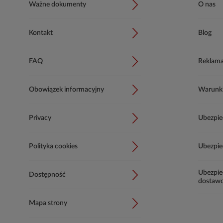
Ważne dokumenty
O nas
Kontakt
Blog
FAQ
Reklama
Obowiązek informacyjny
Warunki 
Privacy
Ubezpie
Polityka cookies
Ubezpie
Ubezpie
Dostępność
dostaw
Mapa strony