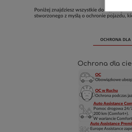
Poniżej znajdziesz wszystkie dostępne gwara
stworzonego z myślą o ochronie pojazdu, 
OCHRONA DLA C
Ochrona dla cie
OC
Obowiązkowe ubezpi
OC w Ruchu
Ochrona podczas jaz
Auto Assistance Com
Pomoc drogowa 24/7, 
200 km (Comfort+).
W wariancie Comfort+
Auto Assistance Prem
Europe Assistance zape