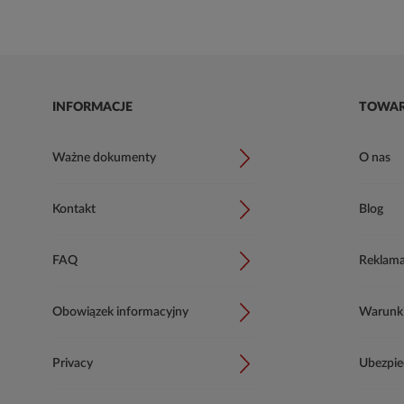
INFORMACJE
TOWA
Ważne dokumenty
O nas
Kontakt
Blog
FAQ
Reklama
Obowiązek informacyjny
Warunki 
Privacy
Ubezpie