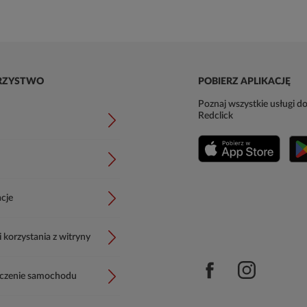
RZYSTWO
POBIERZ APLIKACJĘ
Poznaj wszystkie usługi do
Redclick
cje
korzystania z witryny
czenie samochodu