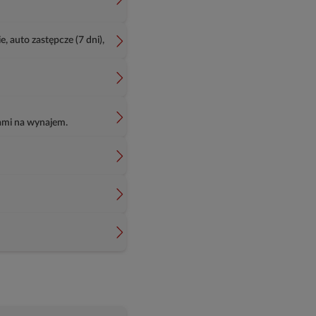
, auto zastępcze (7 dni),
ami na wynajem.