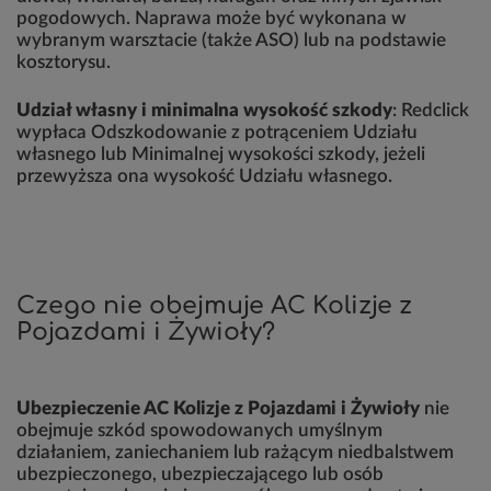
pogodowych. Naprawa może być wykonana w
wybranym warsztacie (także ASO) lub na podstawie
kosztorysu.
Udział własny i minimalna wysokość szkody
: Redclick
wypłaca Odszkodowanie z potrąceniem Udziału
własnego lub Minimalnej wysokości szkody, jeżeli
przewyższa ona wysokość Udziału własnego.
Czego nie obejmuje AC Kolizje z
Pojazdami i Żywioły?
Ubezpieczenie AC Kolizje z Pojazdami i Żywioły
nie
obejmuje szkód spowodowanych umyślnym
działaniem, zaniechaniem lub rażącym niedbalstwem
ubezpieczonego, ubezpieczającego lub osób