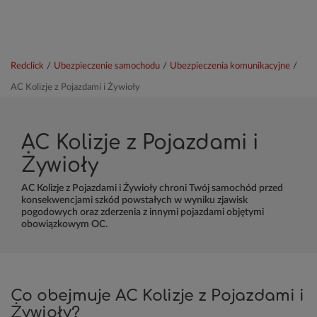
Redclick
/
Ubezpieczenie samochodu
/
Ubezpieczenia komunikacyjne
/
AC Kolizje z Pojazdami i Żywioły
AC Kolizje z Pojazdami i
Żywioły
AC Kolizje z Pojazdami i Żywioły chroni Twój samochód przed
konsekwencjami szkód powstałych w wyniku zjawisk
pogodowych oraz zderzenia z innymi pojazdami objętymi
obowiązkowym OC.
Co obejmuje AC Kolizje z Pojazdami i
Żywioły?