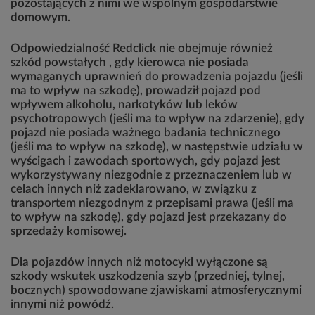
pozostających z nimi we wspólnym gospodarstwie
domowym.
Odpowiedzialność Redclick nie obejmuje również
szkód powstałych , gdy kierowca nie posiada
wymaganych uprawnień do prowadzenia pojazdu (jeśli
ma to wpływ na szkodę), prowadził pojazd pod
wpływem alkoholu, narkotyków lub leków
psychotropowych (jeśli ma to wpływ na zdarzenie), gdy
pojazd nie posiada ważnego badania technicznego
(jeśli ma to wpływ na szkodę), w następstwie udziału w
wyścigach i zawodach sportowych, gdy pojazd jest
wykorzystywany niezgodnie z przeznaczeniem lub w
celach innych niż zadeklarowano, w związku z
transportem niezgodnym z przepisami prawa (jeśli ma
to wpływ na szkodę), gdy pojazd jest przekazany do
sprzedaży komisowej.
Dla pojazdów innych niż motocykl wyłączone są
szkody wskutek uszkodzenia szyb (przedniej, tylnej,
bocznych) spowodowane zjawiskami atmosferycznymi
innymi niż powódź.