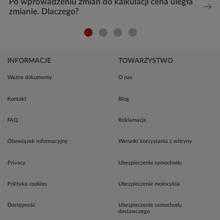
Po wprowadzeniu zmian do kalkulacji cena uległa
zmianie. Dlaczego?
INFORMACJE
TOWARZYSTWO
Ważne dokumenty
O nas
Kontakt
Blog
FAQ
Reklamacje
Obowiązek informacyjny
Warunki korzystania z witryny
Privacy
Ubezpieczenie samochodu
Polityka cookies
Ubezpieczenie motocykla
Dostępność
Ubezpieczenie samochodu
dostawczego