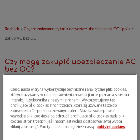
Redclick
/
Często zadawane pytania dotyczące ubezpieczenia OC i polis
/
Zakup AC bez OC
Czy mogę zakupić ubezpieczenie AC
bez OC?
Cześć, nasza witryna wykorzystuje techniczne i analityczne pliki cookies,
Nie,
ubezpieczenie OC
jest wymagane, aby
których używamy w celu usprawnienia nawigacji oraz poznania sposobu
móc zakupić inne ubezpieczenia oferowane
interakcji użytkownika z naszymi stronami. Wykorzystujemy też
profilujące pliki cookies stron trzecich, które są używane także do
przez Redclick, w tym Auto Assistance.
zapewnienia Ci spersonalizowanych ofert. Możesz zaakceptować
wszystkie pliki cookies albo odrzucić profilujące pliki cookies bądź pliki
Ubezpieczenie OC stanowi podstawową
cookies stron trzecich. Jeśli natomiast wolisz dostosować swój wybór,
kliknij „dostosuj”. Pod tym linkiem znajdziesz naszą
politykę cookies
ochronę odpowiedzialności cywilnej, a jego
posiadanie jest obowiązkowe, zanim