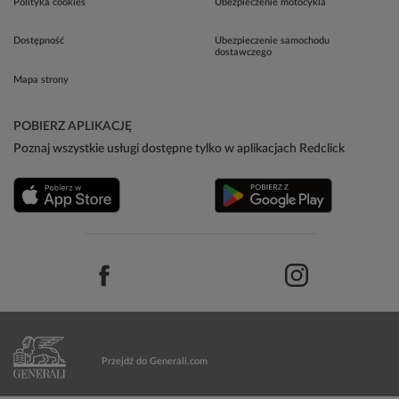
Polityka cookies
Ubezpieczenie motocykla
Dostępność
Ubezpieczenie samochodu
dostawczego
Mapa strony
POBIERZ APLIKACJĘ
Poznaj wszystkie usługi dostępne tylko w aplikacjach Redclick
Przejdź do Generali.com