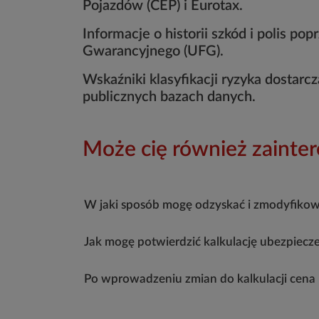
Pojazdów (CEP) i Eurotax.
Informacje o historii szkód i polis 
Gwarancyjnego (UFG).
Wskaźniki klasyfikacji ryzyka dostarc
publicznych bazach danych.
Może cię również zainte
W jaki sposób mogę odzyskać i zmodyfikow
Jak mogę potwierdzić kalkulację ubezpie
Po wprowadzeniu zmian do kalkulacji cena 