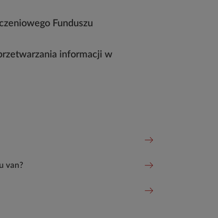
pieczeniowego Funduszu
 przetwarzania informacji w
Czy samodzielna
u van?
W jaki sposób 
W jaki sposób 