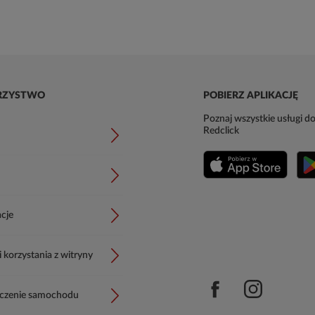
RZYSTWO
POBIERZ APLIKACJĘ
Poznaj wszystkie usługi do
Redclick
cje
korzystania z witryny
czenie samochodu