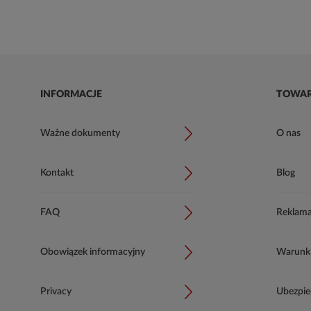
INFORMACJE
TOWA
Ważne dokumenty
O nas
Kontakt
Blog
FAQ
Reklama
Obowiązek informacyjny
Warunki 
Privacy
Ubezpie