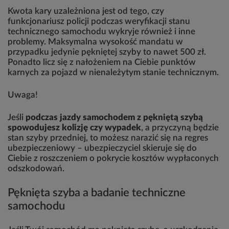
Kwota kary uzależniona jest od tego, czy
funkcjonariusz policji podczas weryfikacji stanu
technicznego samochodu wykryje również i inne
problemy. Maksymalna wysokość mandatu w
przypadku jedynie pękniętej szyby to nawet 500 zł.
Ponadto licz się z nałożeniem na Ciebie punktów
karnych za pojazd w nienależytym stanie technicznym.
Uwaga!
Jeśli
podczas jazdy samochodem z pękniętą szybą
spowodujesz kolizję czy wypadek
, a przyczyną będzie
stan szyby przedniej, to możesz narazić się na regres
ubezpieczeniowy – ubezpieczyciel skieruje się do
Ciebie z roszczeniem o pokrycie kosztów wypłaconych
odszkodowań.
Pęknięta szyba a badanie techniczne
samochodu