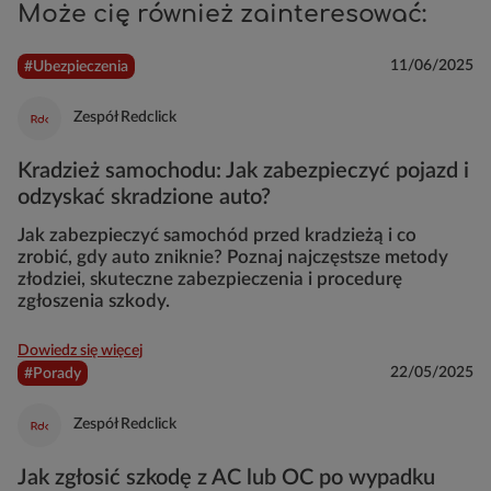
Może cię również zainteresować:
11/06/2025
#Ubezpieczenia
Zespół Redclick
Kradzież samochodu: Jak zabezpieczyć pojazd i
odzyskać skradzione auto?
Jak zabezpieczyć samochód przed kradzieżą i co
zrobić, gdy auto zniknie? Poznaj najczęstsze metody
złodziei, skuteczne zabezpieczenia i procedurę
zgłoszenia szkody.
Dowiedz się więcej
22/05/2025
#Porady
Zespół Redclick
Jak zgłosić szkodę z AC lub OC po wypadku