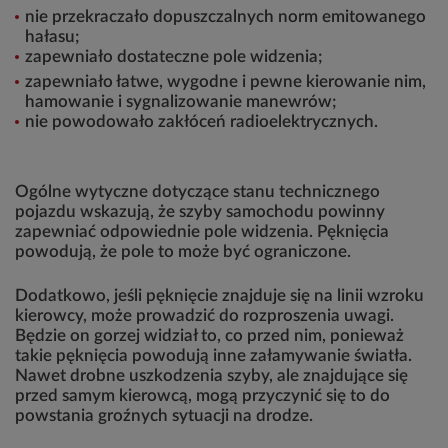
nie przekraczało dopuszczalnych norm emitowanego
hałasu;
zapewniało dostateczne pole widzenia;
zapewniało łatwe, wygodne i pewne kierowanie nim,
hamowanie i sygnalizowanie manewrów;
nie powodowało zakłóceń radioelektrycznych.
Ogólne wytyczne dotyczące stanu technicznego
pojazdu wskazują, że szyby samochodu powinny
zapewniać odpowiednie pole widzenia. Pęknięcia
powodują, że pole to może być ograniczone.
Dodatkowo, jeśli pęknięcie znajduje się na linii wzroku
kierowcy, może prowadzić do rozproszenia uwagi.
Będzie on gorzej widział to, co przed nim, ponieważ
takie pęknięcia powodują inne załamywanie światła.
Nawet drobne uszkodzenia szyby, ale znajdujące się
przed samym kierowcą, mogą przyczynić się to do
powstania groźnych sytuacji na drodze.