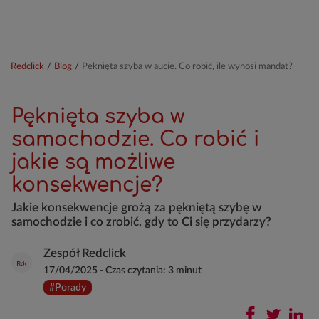
Redclick
/
Blog
/
Pęknięta szyba w aucie. Co robić, ile wynosi mandat?
Pęknięta szyba w
samochodzie. Co robić i
jakie są możliwe
konsekwencje?
Jakie konsekwencje grożą za pękniętą szybę w
samochodzie i co zrobić, gdy to Ci się przydarzy?
Zespół Redclick
17/04/2025
-
Czas czytania:
3 minut
#Porady