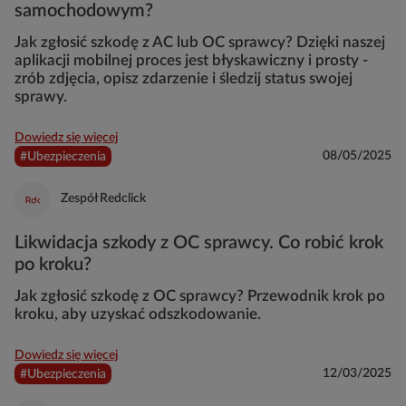
samochodowym?
Jak zgłosić szkodę z AC lub OC sprawcy? Dzięki naszej
aplikacji mobilnej proces jest błyskawiczny i prosty -
zrób zdjęcia, opisz zdarzenie i śledzij status swojej
sprawy.
Dowiedz się więcej
08/05/2025
#Ubezpieczenia
Zespół Redclick
Likwidacja szkody z OC sprawcy. Co robić krok
po kroku?
Jak zgłosić szkodę z OC sprawcy? Przewodnik krok po
kroku, aby uzyskać odszkodowanie.
Dowiedz się więcej
12/03/2025
#Ubezpieczenia