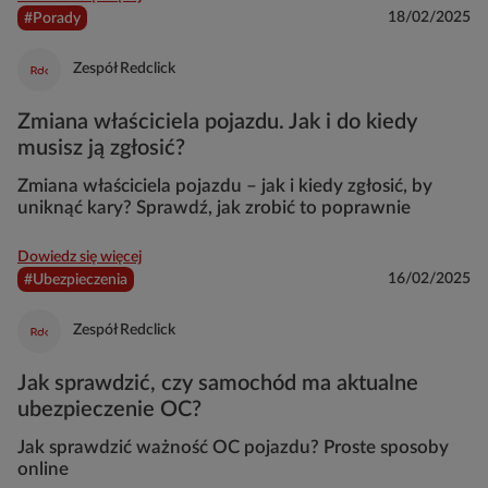
18/02/2025
#Porady
Zespół Redclick
Zmiana właściciela pojazdu. Jak i do kiedy
musisz ją zgłosić?
Zmiana właściciela pojazdu – jak i kiedy zgłosić, by
uniknąć kary? Sprawdź, jak zrobić to poprawnie
Dowiedz się więcej
16/02/2025
#Ubezpieczenia
Zespół Redclick
Jak sprawdzić, czy samochód ma aktualne
ubezpieczenie OC?
Jak sprawdzić ważność OC pojazdu? Proste sposoby
online