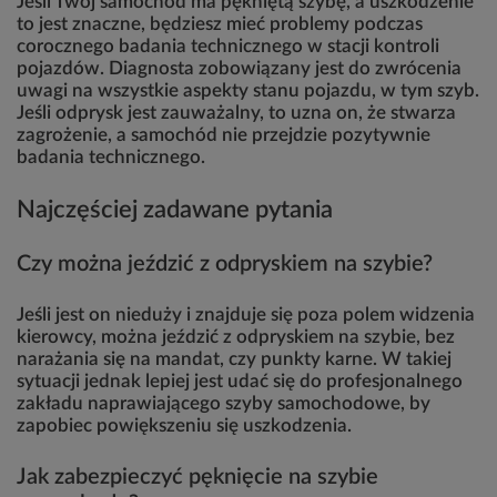
Jeśli Twój samochód ma pękniętą szybę, a uszkodzenie
to jest znaczne, będziesz mieć problemy podczas
corocznego badania technicznego w stacji kontroli
pojazdów. Diagnosta zobowiązany jest do zwrócenia
uwagi na wszystkie aspekty stanu pojazdu, w tym szyb.
Jeśli odprysk jest zauważalny, to uzna on, że stwarza
zagrożenie, a samochód nie przejdzie pozytywnie
badania technicznego.
Najczęściej zadawane pytania
Czy można jeździć z odpryskiem na szybie?
Jeśli jest on nieduży i znajduje się poza polem widzenia
kierowcy, można jeździć z odpryskiem na szybie, bez
narażania się na mandat, czy punkty karne. W takiej
sytuacji jednak lepiej jest udać się do profesjonalnego
zakładu naprawiającego szyby samochodowe, by
zapobiec powiększeniu się uszkodzenia.
Jak zabezpieczyć pęknięcie na szybie