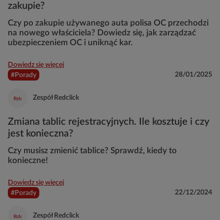
zakupie?
Czy po zakupie używanego auta polisa OC przechodzi
na nowego właściciela? Dowiedz się, jak zarządzać
ubezpieczeniem OC i uniknąć kar.
Dowiedz się więcej
28/01/2025
#Porady
Zespół Redclick
Zmiana tablic rejestracyjnych. Ile kosztuje i czy
jest konieczna?
Czy musisz zmienić tablice? Sprawdź, kiedy to
konieczne!
Dowiedz się więcej
22/12/2024
#Porady
Zespół Redclick