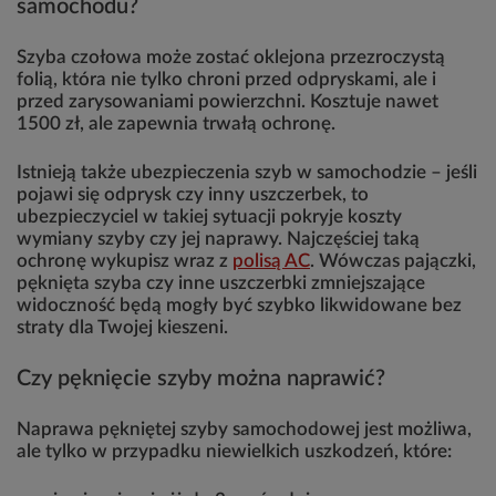
samochodu?
Szyba czołowa może zostać oklejona przezroczystą
folią, która nie tylko chroni przed odpryskami, ale i
przed zarysowaniami powierzchni. Kosztuje nawet
1500 zł, ale zapewnia trwałą ochronę.
Istnieją także ubezpieczenia szyb w samochodzie – jeśli
pojawi się odprysk czy inny uszczerbek, to
ubezpieczyciel w takiej sytuacji pokryje koszty
wymiany szyby czy jej naprawy. Najczęściej taką
ochronę wykupisz wraz z
polisą AC
. Wówczas pajączki,
pęknięta szyba czy inne uszczerbki zmniejszające
widoczność będą mogły być szybko likwidowane bez
straty dla Twojej kieszeni.
Czy pęknięcie szyby można naprawić?
Naprawa pękniętej szyby samochodowej jest możliwa,
ale tylko w przypadku niewielkich uszkodzeń, które: