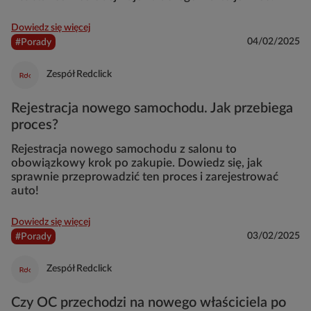
Dowiedz się więcej
04/02/2025
#Porady
Zespół Redclick
Rejestracja nowego samochodu. Jak przebiega
proces?
Rejestracja nowego samochodu z salonu to
obowiązkowy krok po zakupie. Dowiedz się, jak
sprawnie przeprowadzić ten proces i zarejestrować
auto!
Dowiedz się więcej
03/02/2025
#Porady
Zespół Redclick
Czy OC przechodzi na nowego właściciela po