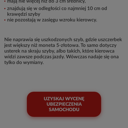
mają nie więcej niż do 3 cm średnicy,
znajdują się w odległości co najmniej 10 cm od
krawędzi szyby
nie pozostają w zasięgu wzroku kierowcy.
Nie naprawia się uszkodzonych szyb, gdzie uszczerbek
jest większy niż moneta 5-złotowa. To samo dotyczy
usterek na skraju szyby, albo takich, które kierowca
widzi zawsze podczas jazdy. Wówczas nadaje się ona
tylko do wymiany.
UZYSKAJ WYCENĘ
UBEZPIECZENIA
SAMOCHODU