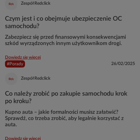
Zespół Redclick
Czym jest i co obejmuje ubezpieczenie OC
samochodu?
Zabezpiecz się przed finansowymi konsekwencjami
szkód wyrządzonych innym użytkownikom drogi.
Dowiedz się więcej
26/02/2025
#Porady
Zespół Redclick
Co należy zrobić po zakupie samochodu krok
po kroku?
Kupno auta – jakie formalności musisz załatwić?
Sprawdź, co trzeba zrobić, aby legalnie korzystać z
auta.
Dowiedz się więcej