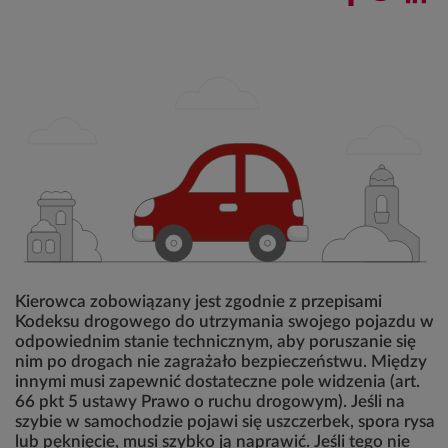
Kierowca zobowiązany jest zgodnie z przepisami
Kodeksu drogowego do utrzymania swojego pojazdu w
odpowiednim stanie technicznym, aby poruszanie się
nim po drogach nie zagrażało bezpieczeństwu. Między
innymi musi zapewnić dostateczne pole widzenia (art.
66 pkt 5 ustawy Prawo o ruchu drogowym). Jeśli na
szybie w samochodzie pojawi się uszczerbek, spora rysa
lub pęknięcie, musi szybko ją naprawić. Jeśli tego nie