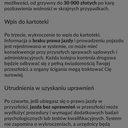
możliwości, od grzywny do
30 000 złotych
po karę
pozbawienia wolności w skrajnych przypadkach.
Wpis do kartoteki
Po trzecie, wykroczenie to wpis do kartoteki.
Informacja o
braku prawa jazdy
i prowadzeniu pojazdu
jest rejestrowana w systemie, co może mieć
konsekwencje przy przyszłych sprawach sądowych i
administracyjnych. Każda kolejna kontrola drogowa
będzie odbywać się z pełną świadomością Twojej
przeszłości, a organy ścigania mogą traktować Cię
surowiej.
Utrudnienia w uzyskaniu uprawnień
Po czwarte, jeśli ubiegasz się o prawo jazdy w
przyszłości,
jazda bez uprawnień
w przeszłości może
wydłużyć procedury i wymagać dodatkowych badań
psychologicznych lub testów kwalifikacyjnych. System
nie zapomina o wykroczeniach, a urzędnicy będą