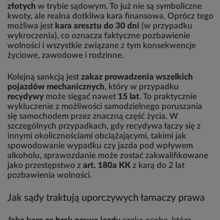
złotych
w trybie sądowym. To już nie są symboliczne
kwoty, ale realna dotkliwa kara finansowa. Oprócz tego
możliwa jest
kara aresztu do 30 dni
(w przypadku
wykroczenia), co oznacza faktyczne pozbawienie
wolności i wszystkie związane z tym konsekwencje
życiowe, zawodowe i rodzinne.
Kolejną sankcją jest
zakaz prowadzenia wszelkich
pojazdów mechanicznych
, który w przypadku
recydywy
może sięgać nawet
15 lat
. To praktycznie
wykluczenie z możliwości samodzielnego poruszania
się samochodem przez znaczną część życia. W
szczególnych przypadkach, gdy recydywa łączy się z
innymi okolicznościami obciążającymi, takimi jak
spowodowanie wypadku czy jazda pod wpływem
alkoholu, sprawozdanie może zostać zakwalifikowane
jako przestępstwo z
art. 180a KK
z karą do 2 lat
pozbawienia wolności.
Jak sądy traktują uporczywych łamaczy prawa