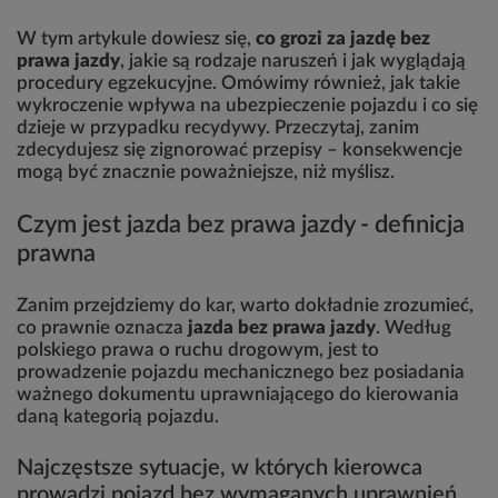
W tym artykule dowiesz się,
co grozi za jazdę bez
prawa jazdy
, jakie są rodzaje naruszeń i jak wyglądają
procedury egzekucyjne. Omówimy również, jak takie
wykroczenie wpływa na ubezpieczenie pojazdu i co się
dzieje w przypadku recydywy. Przeczytaj, zanim
zdecydujesz się zignorować przepisy – konsekwencje
mogą być znacznie poważniejsze, niż myślisz.
Czym jest jazda bez prawa jazdy - definicja
prawna
Zanim przejdziemy do kar, warto dokładnie zrozumieć,
co prawnie oznacza
jazda bez prawa jazdy
. Według
polskiego prawa o ruchu drogowym, jest to
prowadzenie pojazdu mechanicznego bez posiadania
ważnego dokumentu uprawniającego do kierowania
daną kategorią pojazdu.
Najczęstsze sytuacje, w których kierowca
prowadzi pojazd bez wymaganych uprawnień