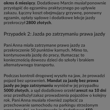
okres 6 miesięcy
. Dodatkowo Marcin musiał ponownie
przystąpić do egzaminu praktycznego po upływie
zakazu. Łączny koszt obejmujący grzywnę, ponowny
egzamin, opłaty sądowe i dodatkowe lekcje jazdy
przekroczył
2800 złotych
.
Przypadek 2: Jazda po zatrzymaniu prawa jazdy
Pani Anna miała zatrzymane prawo jazdy za
przekroczenie 50 punktów karnych. Mimo to,
kontynuowała jazdę do pracy, tłumacząc to
koniecznością dowozu dzieci do szkoły i brakiem
alternatywnego transportu.
Podczas kontroli drogowej wyszło na jaw, że prowadzi
pojazd bez uprawnień.
Mandat za jazdę bez prawa
jazdy po jego zatrzymaniu
wyniósł w jej przypadku
5000 złotych
, a sąd dodatkowo orzekł
areszt na 10 dni
oraz przedłużył zakaz prowadzenia pojazdów o kolejny
rok. Pani Anna musiała również zapłacić za
przechowanie samochodu na parkingu strzeżonym