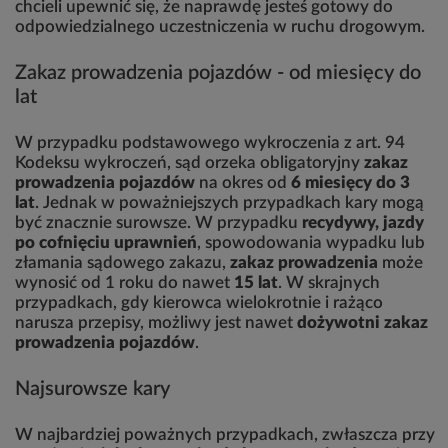
chcieli upewnić się, że naprawdę jesteś gotowy do
odpowiedzialnego uczestniczenia w ruchu drogowym.
Zakaz prowadzenia pojazdów - od miesięcy do
lat
W przypadku podstawowego wykroczenia z art. 94
Kodeksu wykroczeń, sąd orzeka obligatoryjny
zakaz
prowadzenia pojazdów
na okres od
6 miesięcy do 3
lat
. Jednak w poważniejszych przypadkach kary mogą
być znacznie surowsze. W przypadku
recydywy, jazdy
po cofnięciu uprawnień
, spowodowania wypadku lub
złamania sądowego zakazu,
zakaz prowadzenia
może
wynosić od 1 roku do nawet
15 lat
. W skrajnych
przypadkach, gdy kierowca wielokrotnie i rażąco
narusza przepisy, możliwy jest nawet
dożywotni zakaz
prowadzenia pojazdów
.
Najsurowsze kary
W najbardziej poważnych przypadkach, zwłaszcza przy