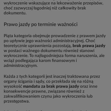
wykroczenie wskazujące na lekceważenie przepisów,
choć zazwyczaj łagodniej niż całkowity brak
dokumentu.
Prawo jazdy po terminie ważności
Piąta kategoria obejmuje prowadzenie z prawem jazdy
po upływie jego ważności administracyjnej. Choć
teoretycznie uprawnienia pozostają,
brak prawa jazdy
w postaci ważnego dokumentu również stanowi
wykroczenie. To najłagodniejsza forma naruszenia, ale
wciąż podlegająca karom finansowym i
administracyjnym.
Każda z tych kategorii jest inaczej traktowana przez
organy ścigania i sądy, co przekłada się na różną
wysokość
mandatu za brak prawa jazdy
oraz inne
konsekwencje prawne, związane również z
zakwalifikowaniem czynu jako wykroczenia lub
przestępstwa.