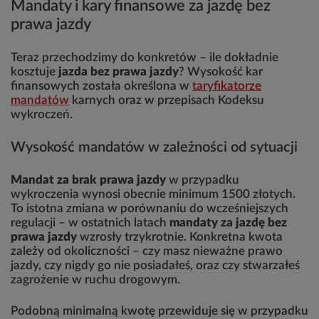
Mandaty i kary finansowe za jazdę bez
prawa jazdy
Teraz przechodzimy do konkretów – ile dokładnie
kosztuje
jazda bez prawa jazdy
? Wysokość kar
finansowych została określona w
taryfikatorze
mandatów
karnych oraz w przepisach Kodeksu
wykroczeń.
Wysokość mandatów w zależności od sytuacji
Mandat za brak prawa jazdy
w przypadku
wykroczenia wynosi obecnie minimum 1500 złotych.
To istotna zmiana w porównaniu do wcześniejszych
regulacji – w ostatnich latach
mandaty za jazdę bez
prawa jazdy
wzrosły trzykrotnie. Konkretna kwota
zależy od okoliczności – czy masz nieważne prawo
jazdy, czy nigdy go nie posiadałeś, oraz czy stwarzałeś
zagrożenie w ruchu drogowym.
Podobną minimalną kwotę przewiduje się w przypadku