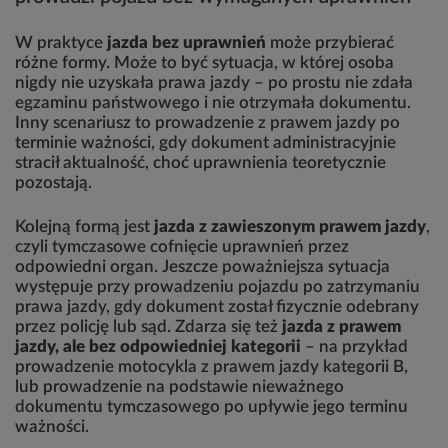
W praktyce
jazda bez uprawnień
może przybierać
różne formy. Może to być sytuacja, w której osoba
nigdy nie uzyskała prawa jazdy – po prostu nie zdała
egzaminu państwowego i nie otrzymała dokumentu.
Inny scenariusz to prowadzenie z prawem jazdy po
terminie ważności, gdy dokument administracyjnie
stracił aktualność, choć uprawnienia teoretycznie
pozostają.
Kolejną formą jest
jazda z zawieszonym prawem jazdy
,
czyli tymczasowe cofnięcie uprawnień przez
odpowiedni organ. Jeszcze poważniejsza sytuacja
występuje przy prowadzeniu pojazdu po zatrzymaniu
prawa jazdy, gdy dokument został fizycznie odebrany
przez policję lub sąd. Zdarza się też
jazda z prawem
jazdy, ale bez odpowiedniej kategorii
– na przykład
prowadzenie motocykla z prawem jazdy kategorii B,
lub prowadzenie na podstawie nieważnego
dokumentu tymczasowego po upływie jego terminu
ważności.