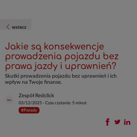
wstecz
Jakie są konsekwencje
prowadzenia pojazdu bez
prawa jazdy i uprawnień?
Skutki prowadzenia pojazdu bez uprawnień i ich
wpływ na Twoje finanse.
Zespół Redclick
03/12/2025
-
Czas czytania:
5 minut
#Porady