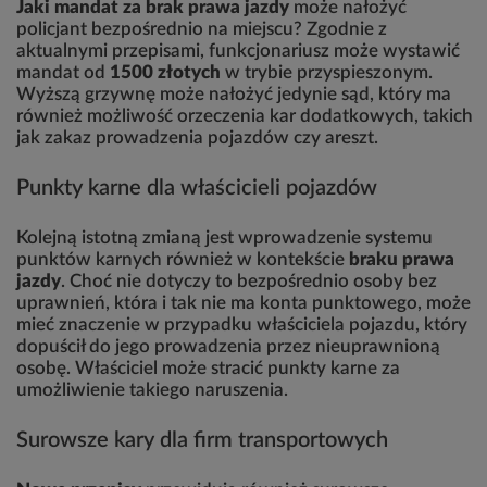
Jaki mandat za brak prawa jazdy
może nałożyć
policjant bezpośrednio na miejscu? Zgodnie z
aktualnymi przepisami, funkcjonariusz może wystawić
mandat od
1500 złotych
w trybie przyspieszonym.
Wyższą grzywnę może nałożyć jedynie sąd, który ma
również możliwość orzeczenia kar dodatkowych, takich
jak zakaz prowadzenia pojazdów czy areszt.
Punkty karne dla właścicieli pojazdów
Kolejną istotną zmianą jest wprowadzenie systemu
punktów karnych również w kontekście
braku prawa
jazdy
. Choć nie dotyczy to bezpośrednio osoby bez
uprawnień, która i tak nie ma konta punktowego, może
mieć znaczenie w przypadku właściciela pojazdu, który
dopuścił do jego prowadzenia przez nieuprawnioną
osobę. Właściciel może stracić punkty karne za
umożliwienie takiego naruszenia.
Surowsze kary dla firm transportowych