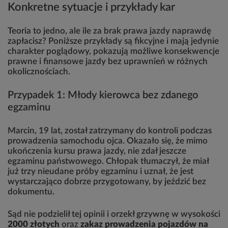
Konkretne sytuacje i przykłady kar
Teoria to jedno, ale ile za brak prawa jazdy naprawdę
zapłacisz? Poniższe przykłady są fikcyjne i mają jedynie
charakter poglądowy, pokazują możliwe konsekwencje
prawne i finansowe jazdy bez uprawnień w różnych
okolicznościach.
Przypadek 1: Młody kierowca bez zdanego
egzaminu
Marcin, 19 lat, został zatrzymany do kontroli podczas
prowadzenia samochodu ojca. Okazało się, że mimo
ukończenia kursu prawa jazdy, nie zdał jeszcze
egzaminu państwowego. Chłopak tłumaczył, że miał
już trzy nieudane próby egzaminu i uznał, że jest
wystarczająco dobrze przygotowany, by jeździć bez
dokumentu.
Sąd nie podzielił tej opinii i orzekł grzywnę w wysokości
2000 złotych
oraz
zakaz prowadzenia pojazdów na