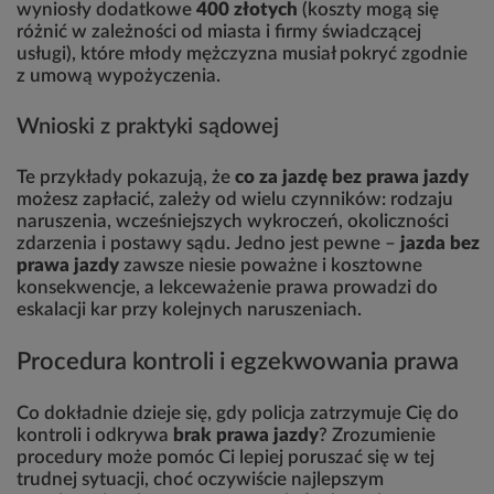
wyniosły dodatkowe
400 złotych
(koszty mogą się
różnić w zależności od miasta i firmy świadczącej
usługi), które młody mężczyzna musiał pokryć zgodnie
z umową wypożyczenia.
Wnioski z praktyki sądowej
Te przykłady pokazują, że
co za jazdę bez prawa jazdy
możesz zapłacić, zależy od wielu czynników: rodzaju
naruszenia, wcześniejszych wykroczeń, okoliczności
zdarzenia i postawy sądu. Jedno jest pewne –
jazda bez
prawa jazdy
zawsze niesie poważne i kosztowne
konsekwencje, a lekceważenie prawa prowadzi do
eskalacji kar przy kolejnych naruszeniach.
Procedura kontroli i egzekwowania prawa
Co dokładnie dzieje się, gdy policja zatrzymuje Cię do
kontroli i odkrywa
brak prawa jazdy
? Zrozumienie
procedury może pomóc Ci lepiej poruszać się w tej
trudnej sytuacji, choć oczywiście najlepszym