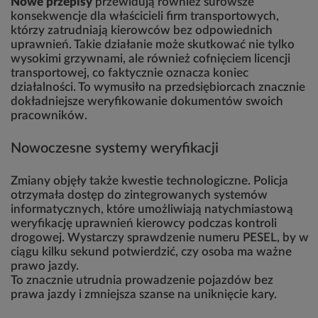
Nowe przepisy
przewidują również surowsze
konsekwencje dla właścicieli firm transportowych,
którzy zatrudniają kierowców bez odpowiednich
uprawnień. Takie działanie może skutkować nie tylko
wysokimi grzywnami, ale również cofnięciem licencji
transportowej, co faktycznie oznacza koniec
działalności. To wymusiło na przedsiębiorcach znacznie
dokładniejsze weryfikowanie dokumentów swoich
pracowników.
Nowoczesne systemy weryfikacji
Zmiany objęły także kwestie technologiczne. Policja
otrzymała dostęp do zintegrowanych systemów
informatycznych, które umożliwiają natychmiastową
weryfikację uprawnień kierowcy podczas kontroli
drogowej. Wystarczy sprawdzenie numeru PESEL, by w
ciągu kilku sekund potwierdzić, czy osoba ma ważne
prawo jazdy.
To znacznie utrudnia prowadzenie pojazdów bez
prawa jazdy i zmniejsza szanse na uniknięcie kary.