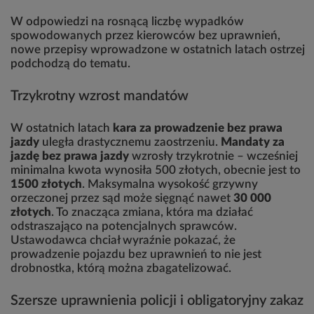
W odpowiedzi na rosnącą liczbę wypadków
spowodowanych przez kierowców bez uprawnień,
nowe przepisy wprowadzone w ostatnich latach ostrzej
podchodzą do tematu.
Trzykrotny wzrost mandatów
W ostatnich latach
kara za prowadzenie bez prawa
jazdy
uległa drastycznemu zaostrzeniu.
Mandaty za
jazdę bez prawa jazdy
wzrosły trzykrotnie – wcześniej
minimalna kwota wynosiła 500 złotych, obecnie jest to
1500 złotych
. Maksymalna wysokość grzywny
orzeczonej przez sąd może sięgnąć nawet
30 000
złotych
. To znacząca zmiana, która ma działać
odstraszająco na potencjalnych sprawców.
Ustawodawca chciał wyraźnie pokazać, że
prowadzenie pojazdu bez uprawnień to nie jest
drobnostka, którą można zbagatelizować.
Szersze uprawnienia policji i obligatoryjny zakaz