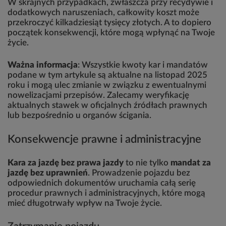
W skrajnych przypadkach, zwłaszcza przy recydywie i
dodatkowych naruszeniach, całkowity koszt może
przekroczyć kilkadziesiąt tysięcy złotych. A to dopiero
początek konsekwencji, które mogą wpłynąć na Twoje
życie.
Ważna informacja
: Wszystkie kwoty kar i mandatów
podane w tym artykule są aktualne na listopad 2025
roku i mogą ulec zmianie w związku z ewentualnymi
nowelizacjami przepisów. Zalecamy weryfikację
aktualnych stawek w oficjalnych źródłach prawnych
lub bezpośrednio u organów ścigania.
Konsekwencje prawne i administracyjne
Kara za jazdę bez prawa jazdy
to nie tylko
mandat za
jazdę bez uprawnień
. Prowadzenie pojazdu bez
odpowiednich dokumentów uruchamia całą serię
procedur prawnych i administracyjnych, które mogą
mieć długotrwały wpływ na Twoje życie.