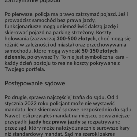
Zatrzymanie pojazdu
Po pierwsze, policja ma prawo zatrzymać pojazd. Jeśli
prowadzisz samochód bez prawa jazdy,
funkcjonariusze mogą uniemożliwić dalszą jazdę i
skierować pojazd na parking strzeżony. Koszty
holowania (zazwyczaj
300-500 złotych
, choć mogą się
różnić w zależności od miasta) oraz przechowywania
samochodu, które mogą wynosić
50-150 złotych
dziennie
, pokrywasz Ty. To nie jest symboliczna kara –
każdy dzień postoju to realne koszty pokrywane z
Twojego portfela.
Postępowanie sądowe
Po drugie, sprawa najczęściej trafia do sądu. Od 1
stycznia 2022 roku policjant może nie wystawić
mandatu, lecz skierować sprawę bezpośrednio do sądu.
Nawet jeśli przyjąłeś mandat na miejscu, poważniejsze
przypadki
jazdy bez prawa jazdy
są rozpatrywane
przez sąd, który może nałożyć znacznie surowsze kary
niż standardowy mandat. Sąd ma szeroki zakres