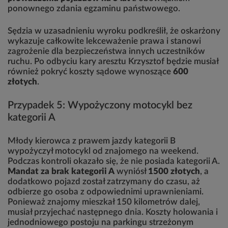
ponownego zdania egzaminu państwowego.
Sędzia w uzasadnieniu wyroku podkreślił, że oskarżony
wykazuje całkowite lekceważenie prawa i stanowi
zagrożenie dla bezpieczeństwa innych uczestników
ruchu. Po odbyciu kary aresztu Krzysztof będzie musiał
również pokryć koszty sądowe wynoszące
600
złotych
.
Przypadek 5: Wypożyczony motocykl bez
kategorii A
Młody kierowca z prawem jazdy kategorii B
wypożyczył motocykl od znajomego na weekend.
Podczas kontroli okazało się, że nie posiada kategorii A.
Mandat za brak kategorii A
wyniósł
1500 złotych
, a
dodatkowo pojazd został zatrzymany do czasu, aż
odbierze go osoba z odpowiednimi uprawnieniami.
Ponieważ znajomy mieszkał 150 kilometrów dalej,
musiał przyjechać następnego dnia. Koszty holowania i
jednodniowego postoju na parkingu strzeżonym