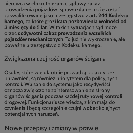
kierowca wielokrotnie łamie sądowy zakaz
prowadzenia pojazdów, sprawozdanie może zostać
zakwalifikowane jako przestępstwo z
art. 244 Kodeksu
karnego
, za które grozi
kara pozbawienia wolności od
3 miesięcy do 5 lat
. W takich sytuacjach sąd może
orzec
dożywotni zakaz prowadzenia wszelkich
pojazdów mechanicznych
. To już nie wykroczenie, ale
poważne przestępstwo z Kodeksu karnego.
Zwiększona czujność organów ścigania
Osoby, które wielokrotnie prowadzą pojazdy bez
uprawnień, są również priorytetem dla policyjnych
kontroli. Wpisanie do systemu jako recydywiści
oznacza zwiększone zainteresowanie ze strony
organów ścigania podczas każdej rutynowej kontroli
drogowej. Funkcjonariusze wiedzą, z kim mają do
czynienia i będą szczególnie czujni wobec kolejnych
potencjalnych naruszeń.
Nowe przepisy i zmiany w prawie