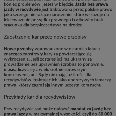
koniec problemów, jesteś w błędzie.
Jazda bez prawa
jazdy w recydywie
jest traktowana przez polskie prawo
jako szczególnie rażące naruszenie, które wskazuje na
lekceważenie porządku prawnego i całkowity brak
szacunku dla bezpieczeństwa na drodze.
Zaostrzenie kar przez nowe przepisy
Nowe przepisy
wprowadzone w ostatnich latach
znacząco zaostrzyły kary za powtarzające się
wykroczenia. Jeśli zostałeś już raz ukarany za
prowadzenie bez uprawnień i zrobisz to ponownie,
musisz liczyć się z wielokrotnie surowszymi
konsekwencjami. Sądy nie mają już litości dla
recydywistów, traktując ich jako uporczywych łamaczy
prawa, którzy zagrażają innym uczestnikom ruchu.
Przykłady kar dla recydywistów
Przy recydywie sąd może nałożyć
mandat za jazdę bez
prawa jazdy
w maksymalnej wysokości, czyli do
30 000