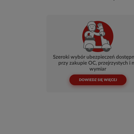
Szeroki wybór ubezpieczeń dostęp
przy zakupie OC, przejrzystych i 
wymiar
DOWIEDZ SIĘ WIĘCEJ