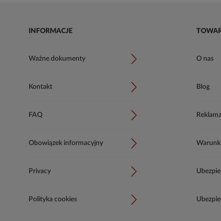
INFORMACJE
TOWA
Ważne dokumenty
O nas
Kontakt
Blog
FAQ
Reklama
Obowiązek informacyjny
Warunki 
Privacy
Ubezpie
Polityka cookies
Ubezpie