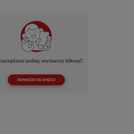
zarządzasz polisą: wystarczy kliknąć!
DOWIEDZ SIĘ WIĘCEJ