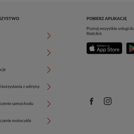
RZYSTWO
POBIERZ APLIKACJĘ
Poznaj wszystkie usługi do
Redclick
cje
korzystania z witryny
czenie samochodu
czenie motocykla